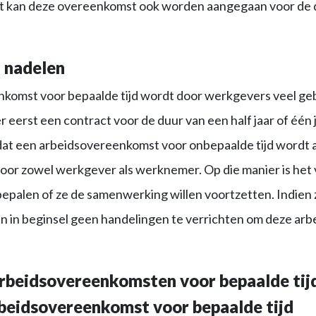
st kan deze overeenkomst ook worden aangegaan voor de 
 nadelen
omst voor bepaalde tijd wordt door werkgevers veel gebr
eerst een contract voor de duur van een half jaar of één j
t een arbeidsovereenkomst voor onbepaalde tijd wordt 
voor zowel werkgever als werknemer. Op die manier is het 
bepalen of ze de samenwerking willen voortzetten. Indien ze
en in beginsel geen handelingen te verrichten om deze a
beidsovereenkomsten voor bepaalde tij
eidsovereenkomst voor bepaalde tijd