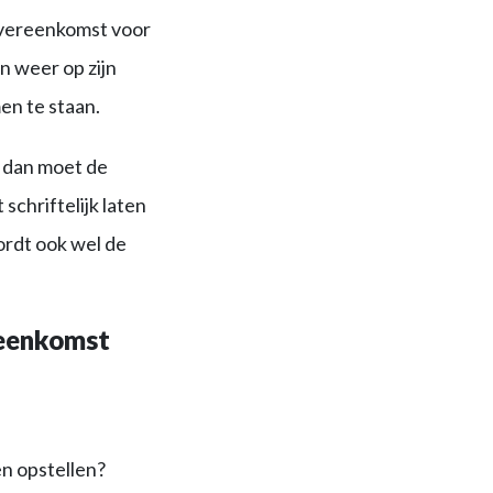
overeenkomst voor
n weer op zijn
en te staan.
 dan moet de
chriftelijk laten
ordt ook wel de
reenkomst
n opstellen?