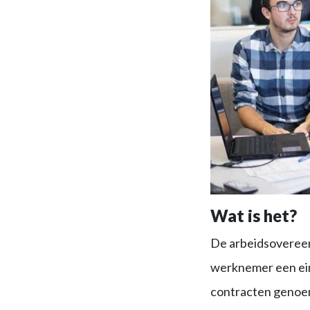
Wat is het?
De arbeidsovereen
werknemer een ein
contracten genoem