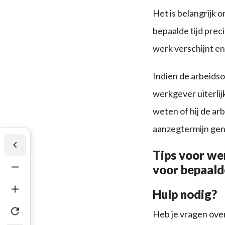
Het is belangrijk
bepaalde tijd prec
werk verschijnt en 
Indien de arbeids
werkgever uiterlij
weten of hij de ar
aanzegtermijn ge
Tips voor we
voor bepaalde
Hulp nodig?
Heb je vragen ove