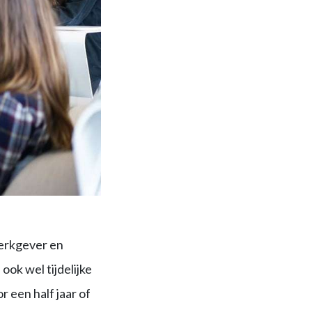
werkgever en
k wel tijdelijke
een half jaar of