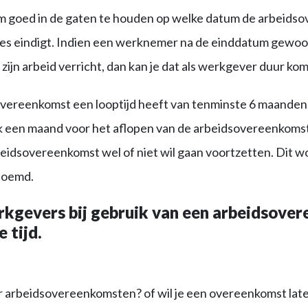
 om goed in de gaten te houden op welke datum de arbeids
ies eindigt. Indien een werknemer na de einddatum gewoo
zijn arbeid verricht, dan kan je dat als werkgever duur kom
overeenkomst een looptijd heeft van tenminste 6 maanden
k een maand voor het aflopen van de arbeidsovereenkomst s
beidsovereenkomst wel of niet wil gaan voortzetten. Dit w
noemd.
rkgevers bij gebruik van een arbeidsove
 tijd.
r arbeidsovereenkomsten? of wil je een overeenkomst late