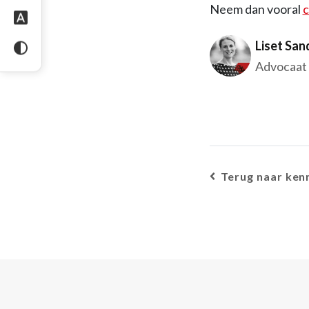
Neem dan vooral
c
Liset San
Advocaat
Terug naar ken