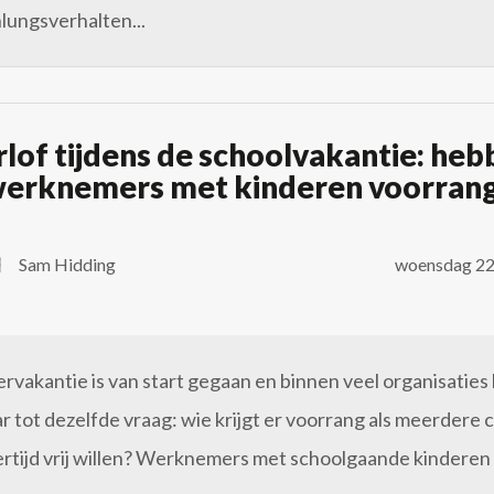
lungsverhalten...
lof tijdens de schoolvakantie: he
erknemers met kinderen voorran
Sam Hidding
woensdag 22 
vakantie is van start gegaan en binnen veel organisaties 
ar tot dezelfde vraag: wie krijgt er voorrang als meerdere c
ertijd vrij willen? Werknemers met schoolgaande kinderen 