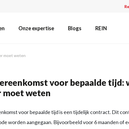
Re
en
Onze expertise
Blogs
REIN
ver moet weten
reenkomst voor bepaalde tijd: w
 moet weten
komst voor bepaalde tijd is een tijdelijk contract. Dit con
iode worden aangegaan. Bijvoorbeeld voor 6 maanden of ee