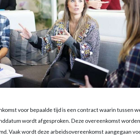
komst voor bepaalde tijd is een contract waarin tussen 
ddatum wordt afgesproken. Deze overeenkomst worden oo
d. Vaak wordt deze arbeidsovereenkomst aangegaan voor 