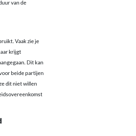
duur van de
uikt. Vaak zie je
aar krijgt
aangegaan. Dit kan
voor beide partijen
 dit niet willen
rbeidsovereenkomst
d