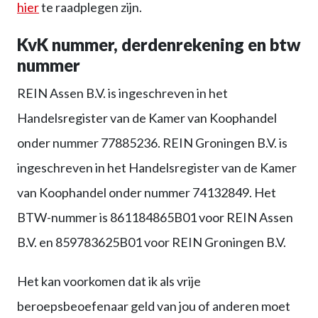
hier
te raadplegen zijn.
KvK nummer, derdenrekening en btw
nummer
REIN Assen B.V. is ingeschreven in het
Handelsregister van de Kamer van Koophandel
onder nummer 77885236. REIN Groningen B.V. is
ingeschreven in het Handelsregister van de Kamer
van Koophandel onder nummer 74132849. Het
BTW-nummer is 861184865B01 voor REIN Assen
B.V. en 859783625B01 voor REIN Groningen B.V.
Het kan voorkomen dat ik als vrije
beroepsbeoefenaar geld van jou of anderen moet