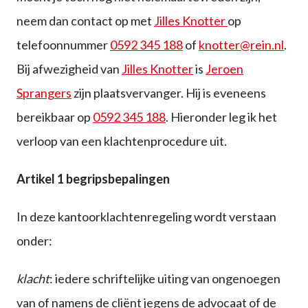
neem dan contact op met
Jilles Knotter
op
telefoonnummer
0592 345 188
of
knotter@rein.nl
.
Bij afwezigheid van
Jilles Knotter
is
Jeroen
Sprangers
zijn plaatsvervanger. Hij is eveneens
bereikbaar op
0592 345 188
. Hieronder leg ik het
verloop van een klachtenprocedure uit.
Artikel 1 begripsbepalingen
In deze kantoorklachtenregeling wordt verstaan
onder:
klacht
: iedere schriftelijke uiting van ongenoegen
van of namens de cliënt jegens de advocaat of de