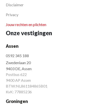
Disclaimer
Privacy
Jouw rechten en plichten
Onze vestigingen
Assen
0592 345 188
Zwedenlaan 20
9403 DE, Assen
Postbus 622
9400 AP Assen
BTW:NL861184865B01
KvK: 77885236
Groningen