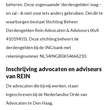
beheren. Deze zogenaamde ‘derdengelden’ mag –
en zal – ik niet voor iets anders gebruiken. Om dit te
waarborgen bestaat Stichting Beheer
Derdengelden Rein Advocaten & Adviseurs (KvK
41019455). Deze stichting beheert de
derdengelden bij de ING bank met
rekeningnummer NL54INGB0654666210.
Inschrijving advocaten en adviseurs
van REIN
De advocaten die bij mij werken, staan
ingeschreven bij de Nederlandse Orde van
Advocaten te Den Haag.