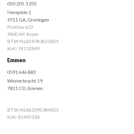
050 205 3 205
Hereplein 1
9711 GA, Groningen
Postbus 622
9400 AP Assen
BTW:NL859783625B01
KvK: 74132849
Emmen
0591 646 882
Westerbracht 19
7821 CD, Emmen
BTW:NL862095384B01
KvK: 81445334