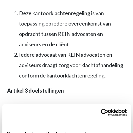
Deze kantoorklachtenregeling is van
toepassing op iedere overeenkomst van
opdracht tussen REIN advocaten en
adviseurs en de cliënt.
Iedere advocaat van REIN advocaten en
adviseurs draagt zorg voor klachtafhandeling
conform de kantoorklachtenregeling.
Artikel 3 doelstellingen
Deze kantoorklachtenregeling heeft tot doel:
het vastleggen van een procedure om