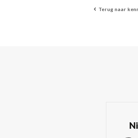
Terug naar ken
Ni