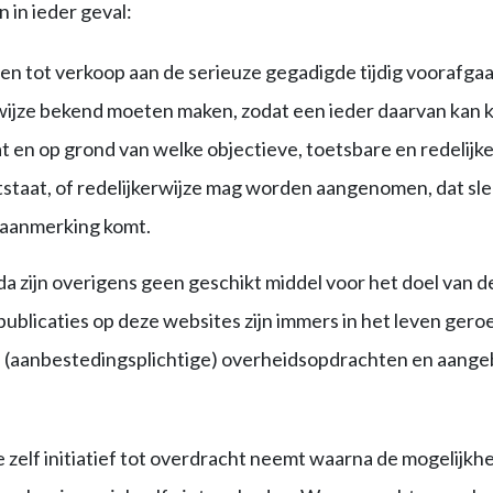
n in ieder geval:
n tot verkoop aan de serieuze gegadigde tijdig voorafga
wijze bekend moeten maken, zodat een ieder daarvan kan 
 en op grond van welke objectieve, toetsbare en redelijke c
staat, of redelijkerwijze mag worden aangenomen, dat sle
 aanmerking komt.
 zijn overigens geen geschikt middel voor het doel van de
publicaties op deze websites zijn immers in het leven ger
 (aanbestedingsplichtige) overheidsopdrachten en aang
zelf initiatief tot overdracht neemt waarna de mogelijk