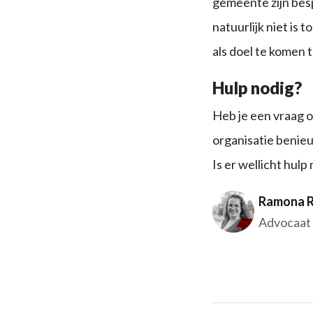
gemeente zijn besp
natuurlijk niet is
als doel te komen 
Hulp nodig?
Heb je een vraag 
organisatie benieu
Is er wellicht hulp
Ramona R
Advocaat