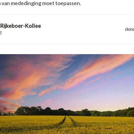
 van mededinging moet toepassen.
Rijkeboer-Kollee
dond
t