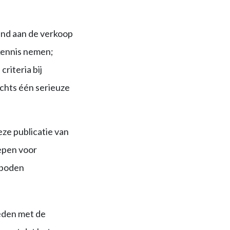
and aan de verkoop
kennis nemen;
riteria bij
chts één serieuze
ze publicatie van
oepen voor
eboden
heden met de