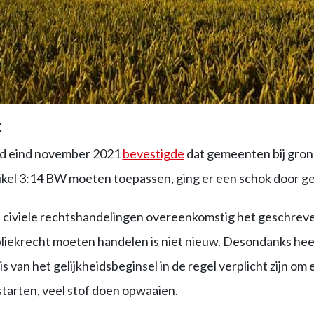
t
d eind november 2021
bevestigde
dat gemeenten bij gro
rtikel 3:14 BW moeten toepassen, ging er een schok door 
 civiele rechtshandelingen overeenkomstig het geschreve
iekrecht moeten handelen is niet nieuw.
Desondanks heeft
 van het gelijkheidsbeginsel in de regel verplicht zijn om
starten, veel stof doen opwaaien.