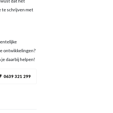
ewust dat het
e te schrijven met
entelijke
te ontwikkelingen?
n je daarbij helpen!
0639 321 299