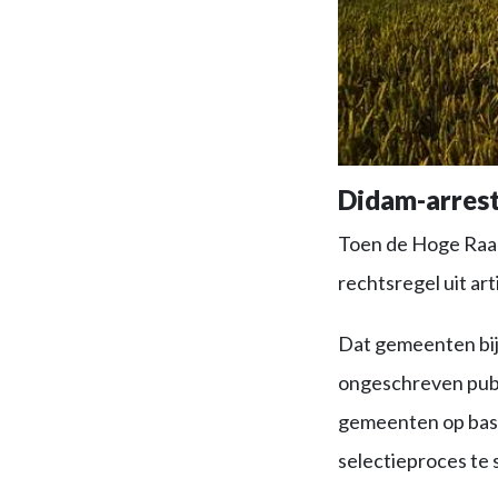
Didam-arres
Toen de Hoge Raa
rechtsregel uit a
Dat gemeenten bij
ongeschreven publ
gemeenten op basis
selectieproces te 