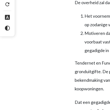
De overheid zal da
Het voorneme
op zodanige 
Motiveren dat
voorbaat vast
gegadigde in
Tendernet en Funda
gronduitgifte. De 
bekendmaking van
koopwoningen.
Dat een gegadigde 