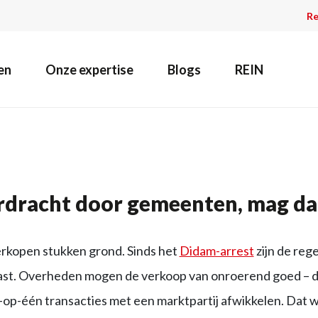
Re
en
Onze expertise
Blogs
REIN
dracht door gemeenten, mag da
rkopen stukken grond. Sinds het
Didam-arrest
zijn de reg
st. Overheden mogen de verkoop van onroerend goed – d
n-op-één transacties met een marktpartij afwikkelen. Dat w