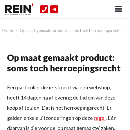
Home
Op maat gemaakt product: soms toch herroepingsrecht
Op maat gemaakt product:
soms toch herroepingsrecht
Een particulier die iets koopt via een webshop,
heeft 14 dagen na aflevering de tijd om van deze
koop af te zien. Dat is het herroepingsrecht. Er
gelden enkele uitzonderingen op deze
regel
. Eén
daarvan is die voor de ‘op maat gemaakte’ zaken.