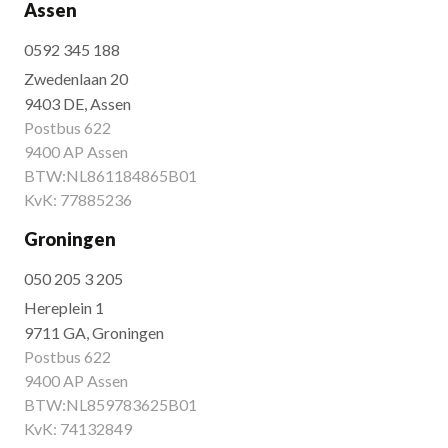
Assen
0592 345 188
Zwedenlaan 20
9403 DE, Assen
Postbus 622
9400 AP Assen
BTW:NL861184865B01
KvK: 77885236
Groningen
050 205 3 205
Hereplein 1
9711 GA, Groningen
Postbus 622
9400 AP Assen
BTW:NL859783625B01
KvK: 74132849