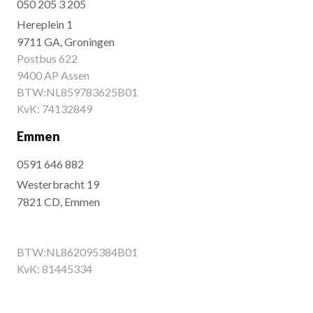
050 205 3 205
Hereplein 1
9711 GA, Groningen
Postbus 622
9400 AP Assen
BTW:NL859783625B01
KvK: 74132849
Emmen
0591 646 882
Westerbracht 19
7821 CD, Emmen
BTW:NL862095384B01
KvK: 81445334