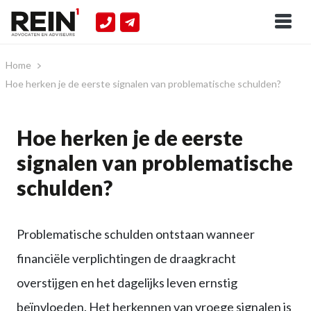
Home
Hoe herken je de eerste signalen van problematische schulden?
Hoe herken je de eerste
signalen van problematische
schulden?
Problematische schulden ontstaan wanneer
financiële verplichtingen de draagkracht
overstijgen en het dagelijks leven ernstig
beïnvloeden. Het herkennen van vroege signalen is