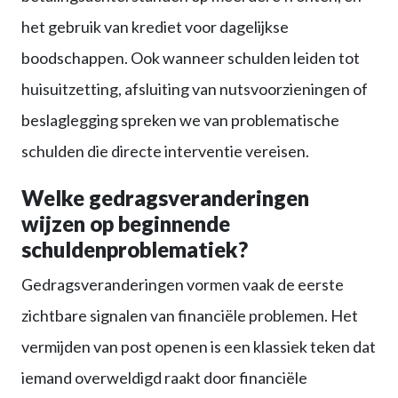
het gebruik van krediet voor dagelijkse
boodschappen. Ook wanneer schulden leiden tot
huisuitzetting, afsluiting van nutsvoorzieningen of
beslaglegging spreken we van problematische
schulden die directe interventie vereisen.
Welke gedragsveranderingen
wijzen op beginnende
schuldenproblematiek?
Gedragsveranderingen vormen vaak de eerste
zichtbare signalen van financiële problemen. Het
vermijden van post openen is een klassiek teken dat
iemand overweldigd raakt door financiële