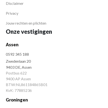
Disclaimer
Privacy
Jouw rechten en plichten
Onze vestigingen
Assen
0592 345 188
Zwedenlaan 20
9403 DE, Assen
Postbus 622
9400 AP Assen
BTW:NL861184865B01
KvK: 77885236
Groningen