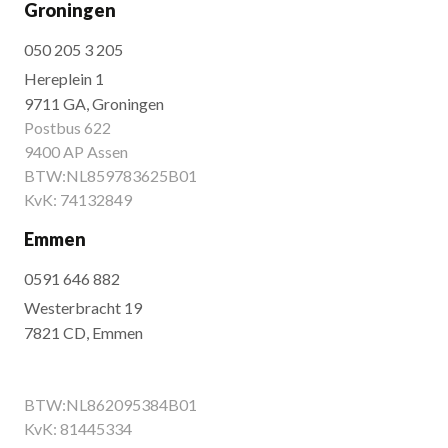
Groningen
050 205 3 205
Hereplein 1
9711 GA, Groningen
Postbus 622
9400 AP Assen
BTW:NL859783625B01
KvK: 74132849
Emmen
0591 646 882
Westerbracht 19
7821 CD, Emmen
BTW:NL862095384B01
KvK: 81445334