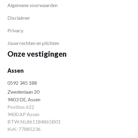
Algemene voorwaarden
Disclaimer
Privacy
Jouw rechten en plichten
Onze vestigingen
Assen
0592 345 188
Zwedenlaan 20
9403 DE, Assen
Postbus 622
9400 AP Assen
BTW:NL861184865B01
KvK: 77885236