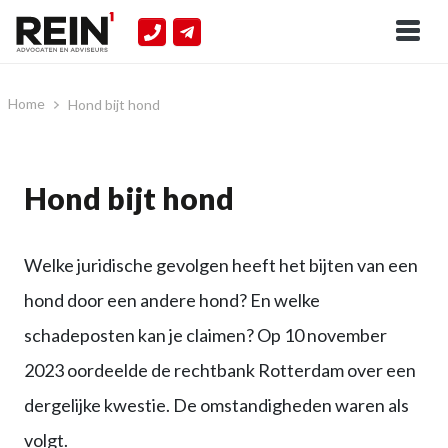
Home
Hond bijt hond
Hond bijt hond
Welke juridische gevolgen heeft het bijten van een
hond door een andere hond? En welke
schadeposten kan je claimen? Op 10 november
2023 oordeelde de rechtbank Rotterdam over een
dergelijke kwestie. De omstandigheden waren als
volgt.