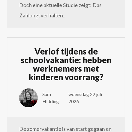
Doch eine aktuelle Studie zeigt: Das
Zahlungsverhalten...
Verlof tijdens de
schoolvakantie: hebben
werknemers met
kinderen voorrang?
Sam
woensdag 22 juli
Hidding
2026
De zomervakantie is van start gegaan en