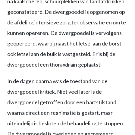
na kaalscheren, schuurplekken van tandafdrukken
geconstateerd. De dwergpoedel is opgenomen op
de afdeling intensieve zorg ter observatie en om te
kunnen opereren. De dwergpoedel is vervolgens
geopereerd, waarbij naast het letsel aan de borst
ook letsel aan de buik is vastgesteld. Er is bij de
dwergpoedel een thoraxdrain geplaatst.
In de dagen daarna was de toestand van de
dwergpoedel kritiek. Niet veel later is de
dwergpoedel getroffen door een hartstilstand,
waarna direct een reanimatie is gestart, maar
uiteindelijk is besloten de behandeling te stoppen.
De dwergpoedel is overleden en gecremeerd.