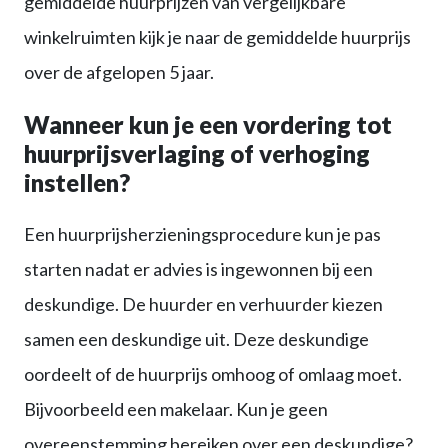
gemiddelde huurprijzen van vergelijkbare
winkelruimten kijk je naar de gemiddelde huurprijs
over de afgelopen 5 jaar.
Wanneer kun je een vordering tot
huurprijsverlaging of verhoging
instellen?
Een huurprijsherzieningsprocedure kun je pas
starten nadat er advies is ingewonnen bij een
deskundige. De huurder en verhuurder kiezen
samen een deskundige uit. Deze deskundige
oordeelt of de huurprijs omhoog of omlaag moet.
Bijvoorbeeld een makelaar. Kun je geen
overeenstemming bereiken over een deskundige?