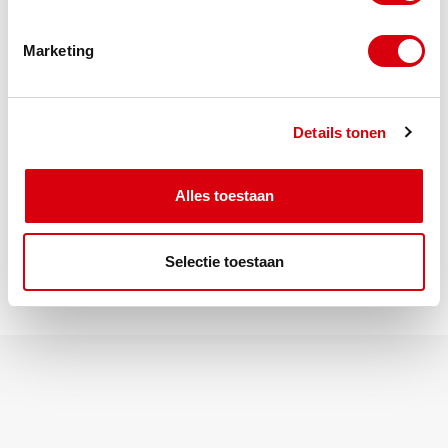
06 14 82 72 58
Marketing
Details tonen
Terug naar kennisbank
Delen:
Alles toestaan
Selectie toestaan