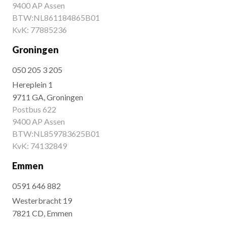
9400 AP Assen
BTW:NL861184865B01
KvK: 77885236
Groningen
050 205 3 205
Hereplein 1
9711 GA, Groningen
Postbus 622
9400 AP Assen
BTW:NL859783625B01
KvK: 74132849
Emmen
0591 646 882
Westerbracht 19
7821 CD, Emmen