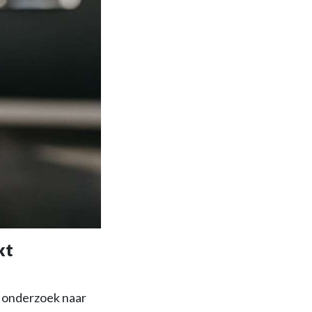
kt
et onderzoek naar