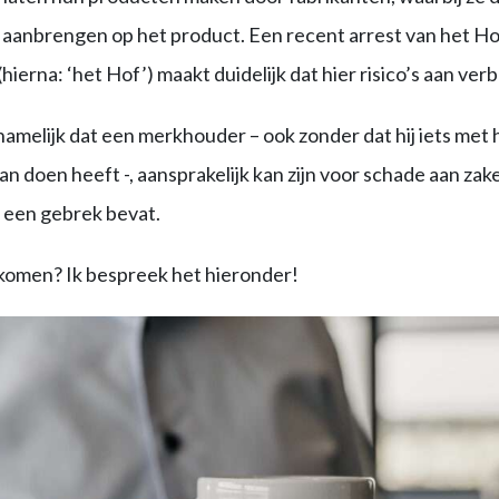
n aanbrengen op het product. Een recent arrest van het Hof
ierna: ‘het Hof’) maakt duidelijk dat hier risico’s aan ver
amelijk dat een merkhouder – ook zonder dat hij iets met 
n doen heeft -, aansprakelijk kan zijn voor schade aan za
 een gebrek bevat.
rkomen? Ik bespreek het hieronder!