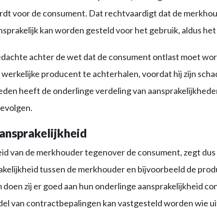
ordt voor de consument. Dat rechtvaardigt dat de merkhou
sprakelijk kan worden gesteld voor het gebruik, aldus het
edachte achter de wet dat de consument ontlast moet wo
 werkelijke producent te achterhalen, voordat hij zijn sch
eden heeft de onderlinge verdeling van aansprakelijkhede
evolgen.
ansprakelijkheid
eid van de merkhouder tegenover de consument, zegt dus 
akelijkheid tussen de merkhouder en bijvoorbeeld de prod
doen zij er goed aan hun onderlinge aansprakelijkheid co
el van contractbepalingen kan vastgesteld worden wie uit