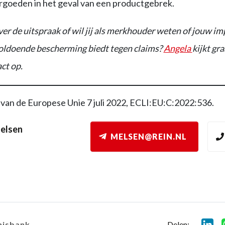
ergoeden in het geval van een productgebrek.
ver de uitspraak of wil jij als merkhouder weten of jouw im
oldoende bescherming biedt tegen claims?
Angela
kijkt gr
ct op.
 van de Europese Unie 7 juli 2022, ECLI:EU:C:2022:536.
elsen
MELSEN@REIN.NL
Delen:
nisbank