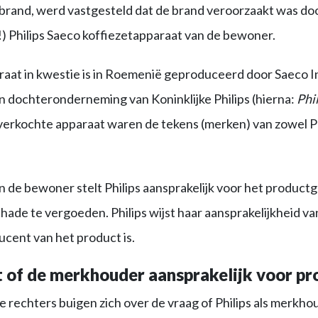
 brand, werd vastgesteld dat de brand veroorzaakt was do
) Philips Saeco koffiezetapparaat van de bewoner.
raat in kwestie is in Roemenië geproduceerd door Saeco I
en dochteronderneming van Koninklijke Philips (hierna:
Phi
 verkochte apparaat waren de tekens (merken) van zowel Phi
 de bewoner stelt Philips aansprakelijk voor het product
hade te vergoeden. Philips wijst haar aansprakelijkheid van
ducent van het product is.
 of de merkhouder aansprakelijk voor p
e rechters buigen zich over de vraag of Philips als merkhou