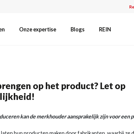
Re
en
Onze expertise
Blogs
REIN
rengen op het product? Let op
ijkheid!
duceren kan de merkhouder aansprakelijk zijn voor een 
laten hun producten maken door fabrikanten, waarbij ze d