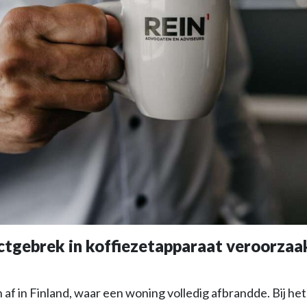
ctgebrek in koffiezetapparaat veroorzaa
h af in Finland, waar een woning volledig afbrandde. Bij h