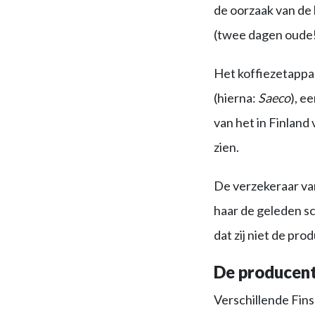
de oorzaak van de
(twee dagen oude!
Het koffiezetappa
(hierna:
Saeco
), e
van het in Finland
zien.
De verzekeraar van
haar de geleden sc
dat zij niet de pro
De producent
Verschillende Fins