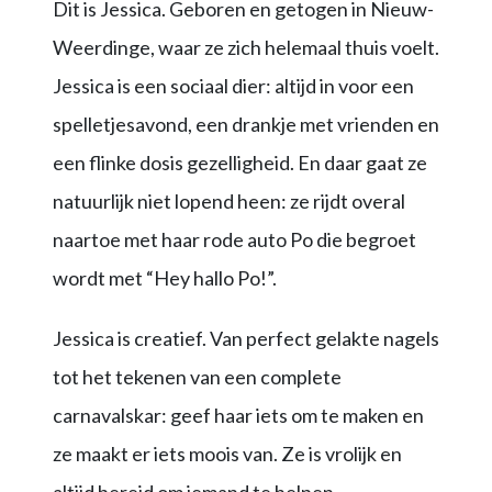
Dit is Jessica. Geboren en getogen in Nieuw-
Weerdinge, waar ze zich helemaal thuis voelt.
Jessica is een sociaal dier: altijd in voor een
spelletjesavond, een drankje met vrienden en
een flinke dosis gezelligheid. En daar gaat ze
natuurlijk niet lopend heen: ze rijdt overal
naartoe met haar rode auto Po die begroet
wordt met “Hey hallo Po!”.
Jessica is creatief. Van perfect gelakte nagels
tot het tekenen van een complete
carnavalskar: geef haar iets om te maken en
ze maakt er iets moois van. Ze is vrolijk en