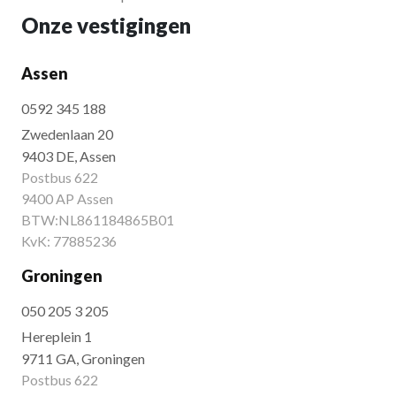
Onze vestigingen
Assen
0592 345 188
Zwedenlaan 20
9403 DE, Assen
Postbus 622
9400 AP Assen
BTW:NL861184865B01
KvK: 77885236
Groningen
050 205 3 205
Hereplein 1
9711 GA, Groningen
Postbus 622