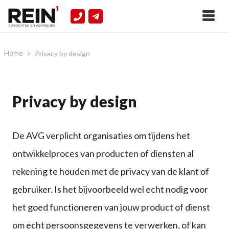
Home
Privacy by design
Privacy by design
De AVG verplicht organisaties om tijdens het
ontwikkelproces van producten of diensten al
rekening te houden met de privacy van de klant of
gebruiker. Is het bijvoorbeeld wel echt nodig voor
het goed functioneren van jouw product of dienst
om echt persoonsgegevens te verwerken, of kan