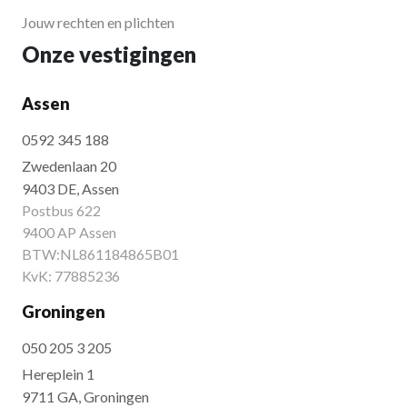
Jouw rechten en plichten
Onze vestigingen
Assen
0592 345 188
Zwedenlaan 20
9403 DE, Assen
Postbus 622
9400 AP Assen
BTW:NL861184865B01
KvK: 77885236
Groningen
050 205 3 205
Hereplein 1
9711 GA, Groningen