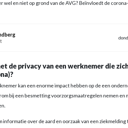
 wel en niet op grond van de AVG? Beïnvloedt de corona-c
andberg
dond
t
met de privacy van een werknemer die zic
na)?
knemer kan een enorme impact hebben op de een ondern
rom bij een besmetting voorzorgsmaatregelen nemen en 
en.
m informatie over de aard en oorzaak van een ziekmelding