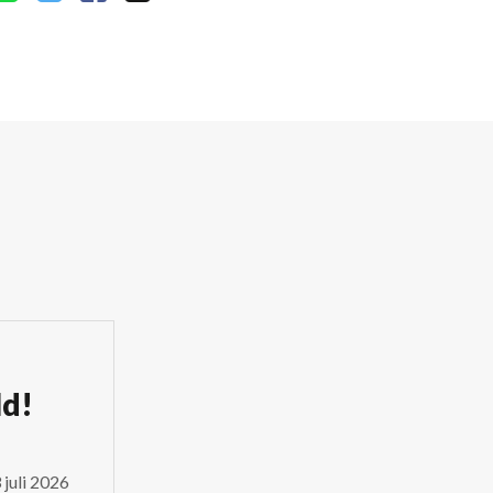
ld!
juli 2026