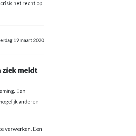
risis het recht op
erdag 19 maart 2020
h ziek meldt
eming. Een
mogelijk anderen
 te verwerken. Een