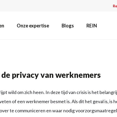
Re
en
Onze expertise
Blogs
REIN
 de privacy van werknemers
jpt wild om zich heen. In deze tijd van crisis is het belangr
ten of een werknemer besmet is. Als dit het geval is, is 
rover te communiceren en waar nodig voorzorgsmaatrege