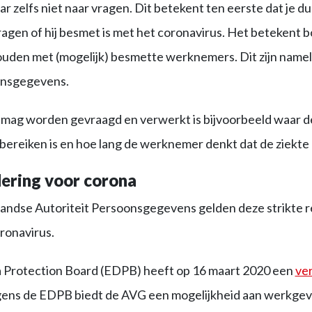
 zelfs niet naar vragen. Dit betekent ten eerste dat je du
gen of hij besmet is met het coronavirus. Het betekent b
houden met (mogelijk) besmette werknemers. Dit zijn namel
onsgegevens.
l mag worden gevraagd en verwerkt is bijvoorbeeld waar
te bereiken is en hoe lang de werknemer denkt dat de ziekte
ering voor corona
andse Autoriteit Persoonsgegevens gelden deze strikte 
ronavirus.
Protection Board (EDPB) heeft op 16 maart 2020 een
ver
gens de EDPB biedt de AVG een mogelijkheid aan werkgev