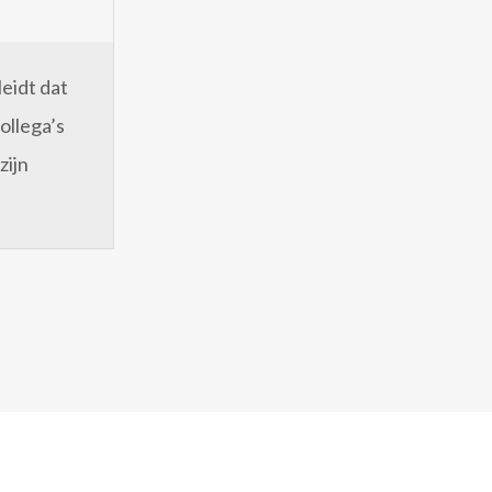
leidt dat
ollega’s
zijn