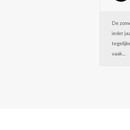
De zomer
ieder ja
tegelijk
vaak...