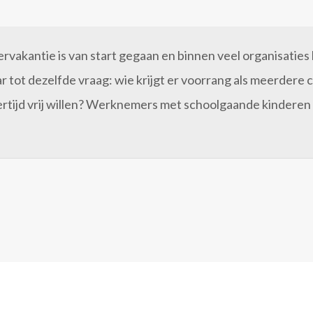
vakantie is van start gegaan en binnen veel organisaties 
ar tot dezelfde vraag: wie krijgt er voorrang als meerdere c
ertijd vrij willen? Werknemers met schoolgaande kinderen 