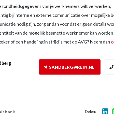
ezondheidsgegevens van je werknemers wilt verwerken;
htig bij interne en externe communicatie over mogelijke 
icatie nodig zijn, zorg er dan voor dat er geen details 
dentiteit van de mogelijk besmette werknemer kan worden
zeker of een handeling in strijd is met de AVG? Neem dan
c
dberg
SANDBERG@REIN.NL
Delen:
nisbank