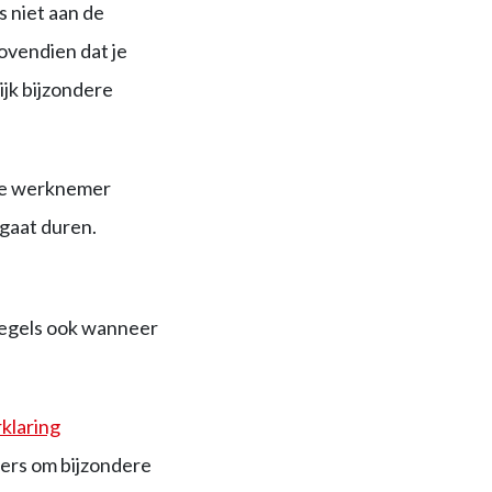
s niet aan de
ovendien dat je
ijk bijzondere
 de werknemer
 gaat duren.
regels ook wanneer
klaring
ers om bijzondere