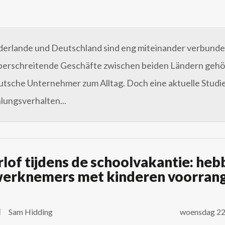
derlande und Deutschland sind eng miteinander verbunde
erschreitende Geschäfte zwischen beiden Ländern gehö
eutsche Unternehmer zum Alltag. Doch eine aktuelle Studie
lungsverhalten...
lof tijdens de schoolvakantie: he
erknemers met kinderen voorran
Sam Hidding
woensdag 22 