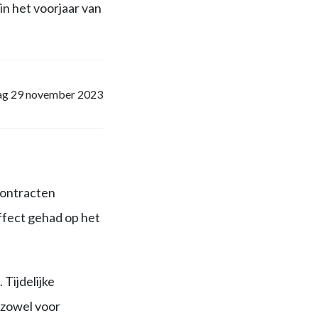
in het voorjaar van
g 29 november 2023
contracten
ffect gehad op het
Tijdelijke
t zowel voor