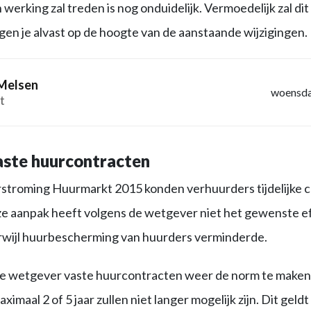
erking zal treden is nog onduidelijk. Vermoedelijk zal dit 
ngen je alvast op de hoogte van de aanstaande wijzigingen.
Melsen
woensda
t
aste huurcontracten
stroming Huurmarkt 2015 konden verhuurders tijdelijke 
eze aanpak heeft volgens de wetgever niet het gewenste e
wijl huurbescherming van huurders verminderde.
de wetgever vaste huurcontracten weer de norm te maken. 
imaal 2 of 5 jaar zullen niet langer mogelijk zijn. Dit geld