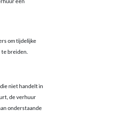
verhuur een
s om tijdelijke
 te breiden.
ie niet handelt in
urt, de verhuur
 aan onderstaande