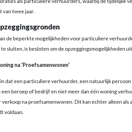
aties als particuliere verhuurders, waarbij de tijdelijke 
 van twee jaar.
opzeggingsgronden
n de beperkte mogelijkheden voor particuliere verhuurder
te sluiten, is besloten om de opzeggingsmogelijkheden uit
woning na ‘Proefsamenwonen’
n dat een particuliere verhuurder, een natuurlijk persoon d
 een beroep of bedrijf en niet meer dan één woning verhu
 verkoop na proefsamenwonen. Dit kan echter alleen als
t voldaan.