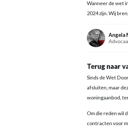
Wanneer de wet in w
2024 zijn. Wij bre
Angela 
Advocaa
Terug naar v
Sinds de Wet Door
afsluiten, maar d
woningaanbod, ter
Om die reden wil 
contracten voor max