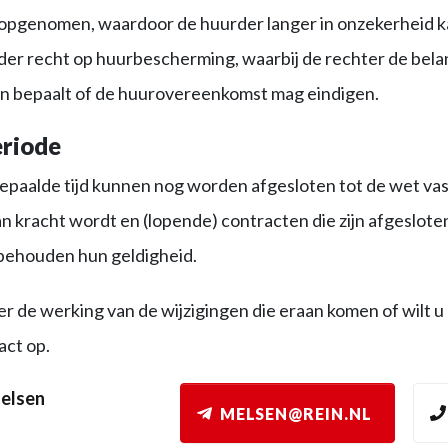
pgenomen, waardoor de huurder langer in onzekerheid k
der recht op huurbescherming, waarbij de rechter de bel
en bepaalt of de huurovereenkomst mag eindigen.
riode
epaalde tijd kunnen nog worden afgesloten tot de wet va
 kracht wordt en (lopende) contracten die zijn afgeslote
behouden hun geldigheid.
r de werking van de wijzigingen die eraan komen of wilt u
ct op.
elsen
MELSEN@REIN.NL