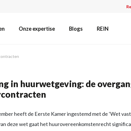
Re
en
Onze expertise
Blogs
REIN
contracten
ng in huurwetgeving: de overgan
rcontracten
mber heeft de Eerste Kamer ingestemd met de ‘Wet vast
van deze wet gaat het huurovereenkomstenrecht signific