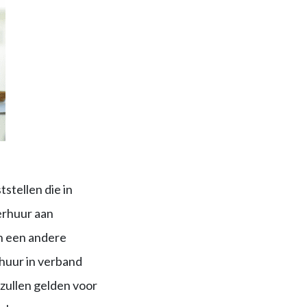
stellen die in
erhuur aan
in een andere
huur in verband
zullen gelden voor