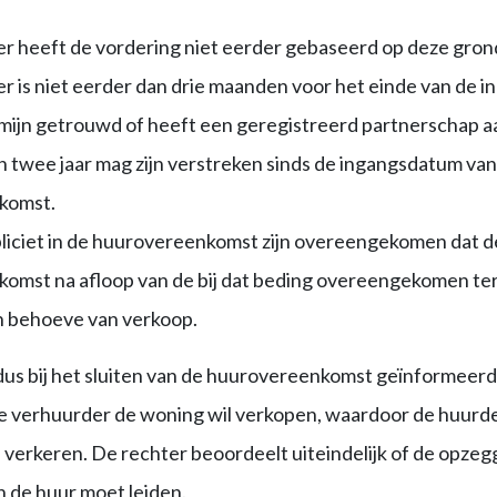
r heeft de vordering niet eerder gebaseerd op deze gron
 is niet eerder dan drie maanden voor het einde van de i
mijn getrouwd of heeft een geregistreerd partnerschap 
 twee jaar mag zijn verstreken sinds de ingangsdatum van
komst.
liciet in de huurovereenkomst zijn overeengekomen dat d
omst na afloop van de bij dat beding overeengekomen ter
 behoeve van verkoop.
us bij het sluiten van de huurovereenkomst geïnformeer
de verhuurder de woning wil verkopen, waardoor de huurde
 verkeren. De rechter beoordeelt uiteindelijk of de opze
n de huur moet leiden.