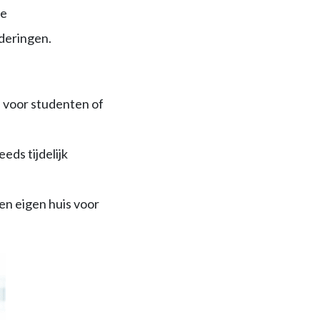
de
deringen.
 voor studenten of
ds tijdelijk
n eigen huis voor