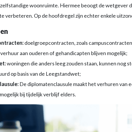
onzelfstandige woonruimte. Hiermee beoogt de wetgever 
e verbeteren. Op de hoofdregel zijn echter enkele uitzon
gen
ntracten:
doelgroepcontracten, zoals campuscontracten
verhuur aan ouderen of gehandicapten blijven mogelijk;
et:
woningen die anders leeg zouden staan, kunnen nog stee
urd op basis van de Leegstandwet;
lausule:
De diplomatenclausule maakt het verhuren van ee
ogelijk bij tijdelijk verblijf elders.