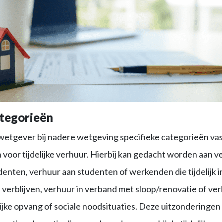
ategorieën
etgever bij nadere wetgeving specifieke categorieën vast
oor tijdelijke verhuur. Hierbij kan gedacht worden aan v
denten, verhuur aan studenten of werkenden die tijdelijk 
erblijven, verhuur in verband met sloop/renovatie of ver
ke opvang of sociale noodsituaties. Deze uitzonderingen 