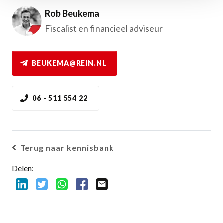
Rob Beukema
Fiscalist en financieel adviseur
BEUKEMA@REIN.NL
06 - 511 554 22
Terug naar kennisbank
Delen: