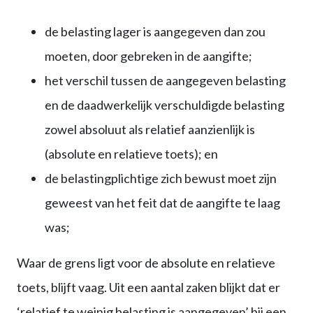
de belasting lager is aangegeven dan zou
moeten, door gebreken in de aangifte;
het verschil tussen de aangegeven belasting
en de daadwerkelijk verschuldigde belasting
zowel absoluut als relatief aanzienlijk is
(absolute en relatieve toets); en
de belastingplichtige zich bewust moet zijn
geweest van het feit dat de aangifte te laag
was;
Waar de grens ligt voor de absolute en relatieve
toets, blijft vaag. Uit een aantal zaken blijkt dat er
‘relatief te weinig belasting is aangegeven’ bij een