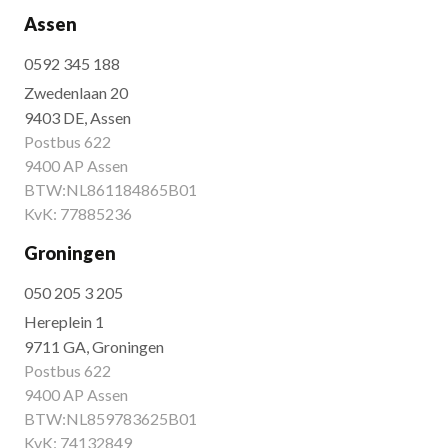
Assen
0592 345 188
Zwedenlaan 20
9403 DE, Assen
Postbus 622
9400 AP Assen
BTW:NL861184865B01
KvK: 77885236
Groningen
050 205 3 205
Hereplein 1
9711 GA, Groningen
Postbus 622
9400 AP Assen
BTW:NL859783625B01
KvK: 74132849