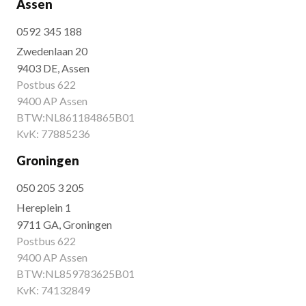
Assen
0592 345 188
Zwedenlaan 20
9403 DE, Assen
Postbus 622
9400 AP Assen
BTW:NL861184865B01
KvK: 77885236
Groningen
050 205 3 205
Hereplein 1
9711 GA, Groningen
Postbus 622
9400 AP Assen
BTW:NL859783625B01
KvK: 74132849