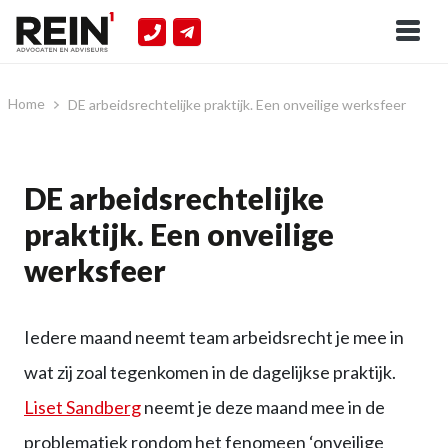
Home
DE arbeidsrechtelijke praktijk. Een onveilige werksfeer
DE arbeidsrechtelijke
praktijk. Een onveilige
werksfeer
Iedere maand neemt team arbeidsrecht je mee in
wat zij zoal tegenkomen in de dagelijkse praktijk.
Liset Sandberg
neemt je deze maand mee in de
problematiek rondom het fenomeen ‘onveilige