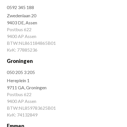
0592 345 188
Zwedenlaan 20
9403 DE, Assen
Postbus 622
9400 AP Assen
BTW:NL861184865B01
KvK: 77885236
Groningen
050 205 3 205
Hereplein 1
9711 GA, Groningen
Postbus 622
9400 AP Assen
BTW:NL859783625B01
KvK: 74132849
Emmen