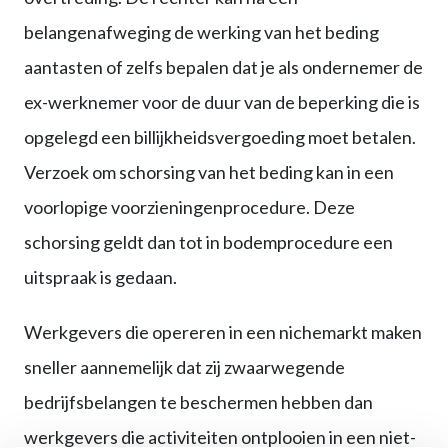
belangenafweging de werking van het beding
aantasten of zelfs bepalen dat je als ondernemer de
ex-werknemer voor de duur van de beperking die is
opgelegd een billijkheidsvergoeding moet betalen.
Verzoek om schorsing van het beding kan in een
voorlopige voorzieningenprocedure. Deze
schorsing geldt dan tot in bodemprocedure een
uitspraak is gedaan.
Werkgevers die opereren in een nichemarkt maken
sneller aannemelijk dat zij zwaarwegende
bedrijfsbelangen te beschermen hebben dan
werkgevers die activiteiten ontplooien in een niet-