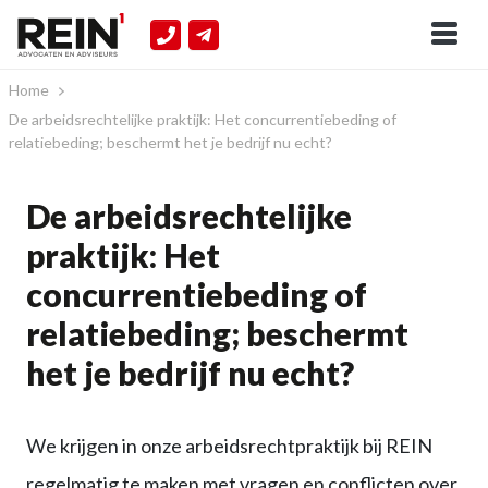
Home
De arbeidsrechtelijke praktijk: Het concurrentiebeding of
relatiebeding; beschermt het je bedrijf nu echt?
De arbeidsrechtelijke
praktijk: Het
concurrentiebeding of
relatiebeding; beschermt
het je bedrijf nu echt?
We krijgen in onze arbeidsrechtpraktijk bij REIN
regelmatig te maken met vragen en conflicten over