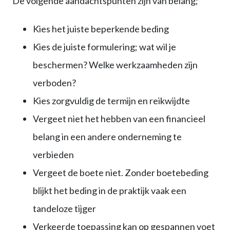
De volgende aandachtspunten zijn van belang;
Kies het juiste beperkende beding
Kies de juiste formulering; wat wil je
beschermen? Welke werkzaamheden zijn
verboden?
Kies zorgvuldig de termijn en reikwijdte
Vergeet niet het hebben van een financieel
belang in een andere onderneming te
verbieden
Vergeet de boete niet. Zonder boetebeding
blijkt het beding in de praktijk vaak een
tandeloze tijger
Verkeerde toepassing kan op gespannen voet