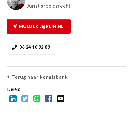
Jurist arbeidsrecht
MULDERIJ@REIN.NL
06 24 10 92 89
Terug naar kennisbank
Delen: