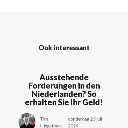
Ook interessant
Ausstehende
Forderungen in den
Niederlanden? So
erhalten Sie Ihr Geld!
Tim
donderdag 23 juli
Hingstman
2026