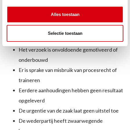
aanhouding.
Alles toestaan
Situaties waarin de rechtbank een verzoek kan
afwijzen:
Selectie toestaan
Het verzoek is onvoldoende gemotiveerd of
onderbouwd
Er is sprake van misbruik van procesrecht of
traineren
Eerdere aanhoudingen hebben geen resultaat
opgeleverd
De urgentie van de zaak laat geen uitstel toe
De wederpartij heeft zwaarwegende