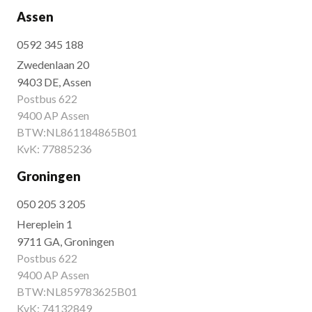
Assen
0592 345 188
Zwedenlaan 20
9403 DE, Assen
Postbus 622
9400 AP Assen
BTW:NL861184865B01
KvK: 77885236
Groningen
050 205 3 205
Hereplein 1
9711 GA, Groningen
Postbus 622
9400 AP Assen
BTW:NL859783625B01
KvK: 74132849