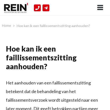
Home
Hoe kan ik een faillissementszitting aanhouden?
Hoe kan ik een
faillissementszitting
aanhouden?
Het aanhouden van een faillissementszitting
betekent dat de behandeling van het
faillissementsverzoek wordt uitgesteld naar een
later moment. Dit geeft betrokken partijen meer