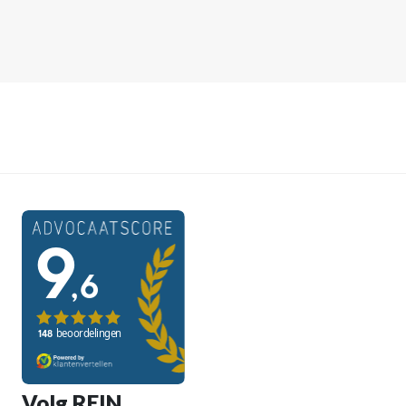
Volg REIN