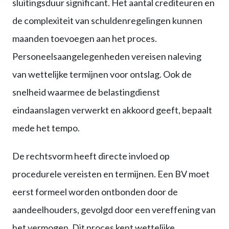
sluitingsduur significant. Het aantal crediteuren en
de complexiteit van schuldenregelingen kunnen
maanden toevoegen aan het proces.
Personeelsaangelegenheden vereisen naleving
van wettelijke termijnen voor ontslag. Ook de
snelheid waarmee de belastingdienst
eindaanslagen verwerkt en akkoord geeft, bepaalt
mede het tempo.
De rechtsvorm heeft directe invloed op
procedurele vereisten en termijnen. Een BV moet
eerst formeel worden ontbonden door de
aandeelhouders, gevolgd door een vereffening van
het vermogen. Dit proces kent wettelijke