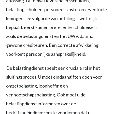
aflossing. Dit omvat leveranciersschulden,
belastingschulden, personeelskosten en eventuele
leningen. De volgorde van betaling is wettelijk
bepaald: eerst komen preferente schuldeisers
zoals de belastingdienst en het UWV, daarna
gewone crediteuren. Een correcte afwikkeling
voorkomt persoonlijke aansprakelijkheid.
De belastingdienst speelt een cruciale rol in het
sluitingsproces. U moet eindaangiften doen voor
omzetbelasting, loonheffing en
vennootschapsbelasting. Ook moet u de
belastingdienst informeren over de
bedrijfsbeëindiging om te voorkomen dat u