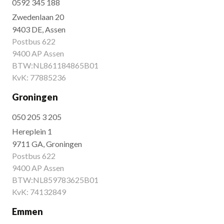
0592 345 188
Zwedenlaan 20
9403 DE, Assen
Postbus 622
9400 AP Assen
BTW:NL861184865B01
KvK: 77885236
Groningen
050 205 3 205
Hereplein 1
9711 GA, Groningen
Postbus 622
9400 AP Assen
BTW:NL859783625B01
KvK: 74132849
Emmen