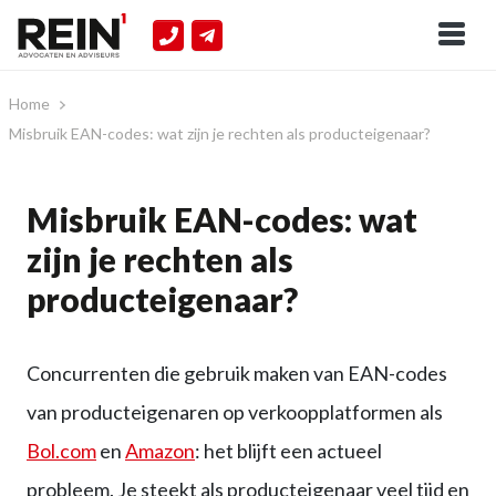
Home
Misbruik EAN-codes: wat zijn je rechten als producteigenaar?
Misbruik EAN-codes: wat
zijn je rechten als
producteigenaar?
Concurrenten die gebruik maken van EAN-codes
van producteigenaren op verkoopplatformen als
Bol.com
en
Amazon
: het blijft een actueel
probleem. Je steekt als producteigenaar veel tijd en