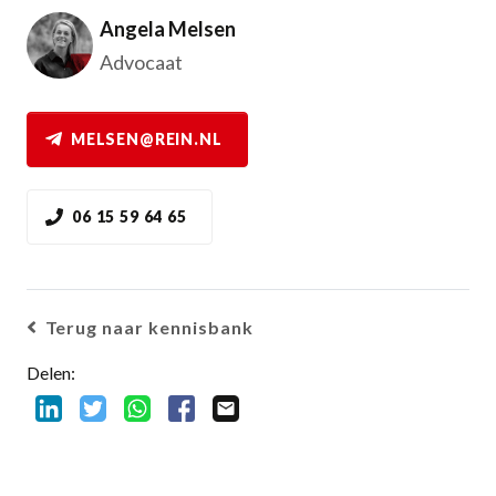
Angela Melsen
Advocaat
MELSEN@REIN.NL
06 15 59 64 65
Terug naar kennisbank
Delen: