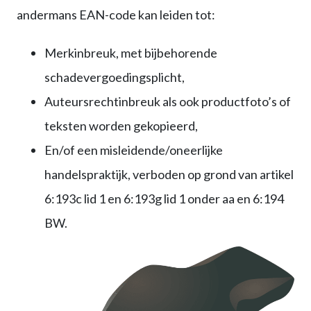
andermans EAN-code kan leiden tot:
Merkinbreuk, met bijbehorende
schadevergoedingsplicht,
Auteursrechtinbreuk als ook productfoto’s of
teksten worden gekopieerd,
En/of een misleidende/oneerlijke
handelspraktijk, verboden op grond van artikel
6:193c lid 1 en 6:193g lid 1 onder aa en 6:194
BW.