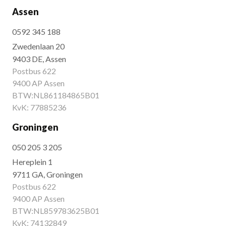
Assen
0592 345 188
Zwedenlaan 20
9403 DE, Assen
Postbus 622
9400 AP Assen
BTW:NL861184865B01
KvK: 77885236
Groningen
050 205 3 205
Hereplein 1
9711 GA, Groningen
Postbus 622
9400 AP Assen
BTW:NL859783625B01
KvK: 74132849