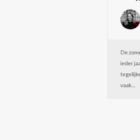
De zomer
ieder ja
tegelijk
vaak...