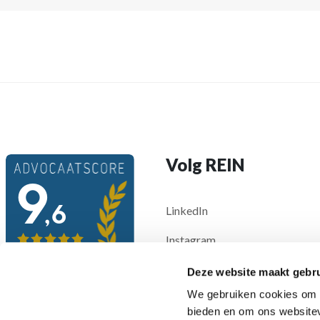
Volg REIN
LinkedIn
Instagram
Deze website maakt gebru
We gebruiken cookies om c
bieden en om ons websitev