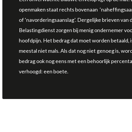
openmaken staat rechts bovenaan ‘naheffingsaa
of ‘navorderingsaanslag’. Dergelijke brieven van 
Belastingdienst zorgen bij menig ondernemer vo
hoofdpijn. Het bedrag dat moet worden betaald, i
meestal niet mals. Als dat nog niet genoeg is, wor
bedrag ook nog eens met een behoorlijk percent
verhoogd: een boete.