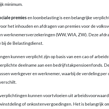
lijk minimum.
ociale premies
en loonbelasting is een belangrijke verplich
voor het inhouden en afdragen van premies voor de volks
en werknemersverzekeringen (WW, WIA, ZW). Deze afdr
 bij de Belastingdienst.
gen kunnen verplicht zijn op basis van een cao of arbei
erplichte deelname aan een bedrijfstakpensioenfonds. D
ussen werkgever en werknemer, waarbij de verdeling per 
erschilt.
 verplichtingen kunnen voortvloeien uit arbeidsvoorwaard
instdeling of onkostenvergoedingen. Het is belangrijk om 