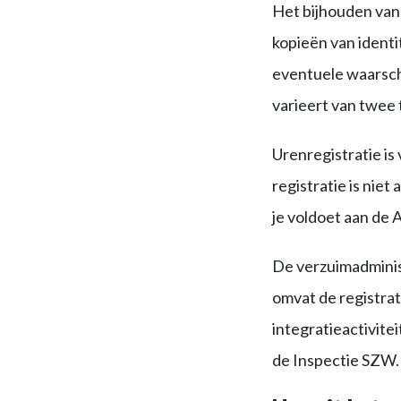
Het bijhouden va
kopieën van identi
eventuele waarsc
varieert van twee 
Urenregistratie is
registratie is niet
je voldoet aan de 
De verzuimadminis
omvat de registrat
integratieactivite
de Inspectie SZW.