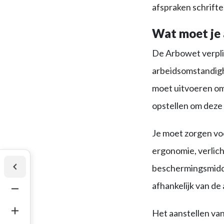
afspraken schrifte
Wat moet je 
De Arbowet verplic
arbeidsomstandigh
moet uitvoeren om
opstellen om deze 
Je moet zorgen voo
ergonomie, verlich
beschermingsmidde
afhankelijk van de
Het aanstellen va