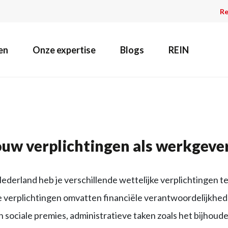
Re
en
Onze expertise
Blogs
REIN
ouw verplichtingen als werkgeve
ederland heb je verschillende wettelijke verplichtingen t
verplichtingen omvatten financiële verantwoordelijkheden
n sociale premies, administratieve taken zoals het bijhoud