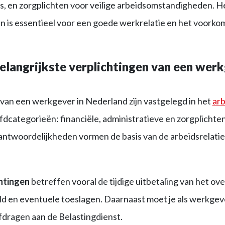
s, en zorgplichten voor veilige arbeidsomstandigheden. H
n is essentieel voor een goede werkrelatie en het voorko
elangrijkste verplichtingen van een werk
van een werkgever in Nederland zijn vastgelegd in het
arb
dcategorieën: financiële, administratieve en zorgplichte
ntwoordelijkheden vormen de basis van de arbeidsrelati
chtingen
betreffen vooral de tijdige uitbetaling van het 
eld en eventuele toeslagen. Daarnaast moet je als werkgev
fdragen aan de Belastingdienst.