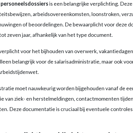
n
personeelsdossiers
is een belangrijke verplichting. Dez
teitsbewijzen, arbeidsovereenkomsten, loonstroken, verz
huwingen of beoordelingen. De bewaarplicht voor deze 
tot zeven jaar, afhankelijk van het type document.
 verplicht voor het bijhouden van overwerk, vakantiedagen
 alleen belangrijk voor de salarisadministratie, maar ook vo
Arbeidstijdenwet.
tratie moet nauwkeurig worden bijgehouden vanaf de eer
ie van ziek- en herstelmeldingen, contactmomenten tijdens
iten. Deze documentatie is cruciaal bij eventuele control