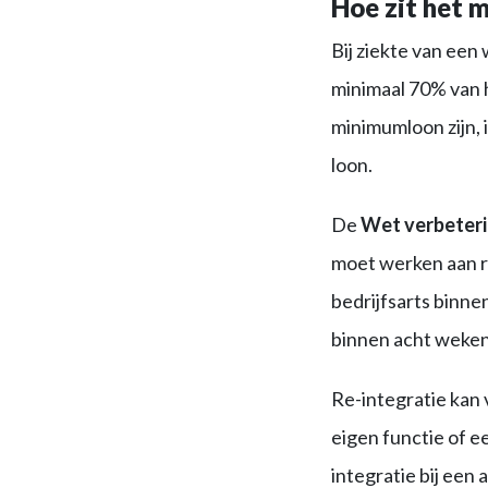
Hoe zit het m
Bij ziekte van ee
minimaal 70% van h
minimumloon zijn, 
loon.
De
Wet verbeter
moet werken aan re
bedrijfsarts binne
binnen acht weken
Re-integratie kan 
eigen functie of e
integratie bij een