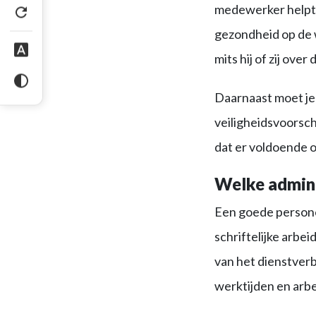
medewerker helpt b
gezondheid op de w
mits hij of zij over
Daarnaast moet je 
veiligheidsvoorsch
dat er voldoende o
Welke admini
Een goede personee
schriftelijke arb
van het dienstverb
werktijden en arb