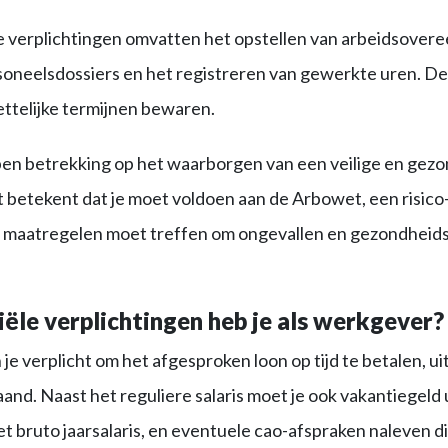
e verplichtingen omvatten het opstellen van arbeidsover
soneelsdossiers en het registreren van gewerkte uren. D
ttelijke termijnen bewaren.
en betrekking op het waarborgen van een veilige en gez
betekent dat je moet voldoen aan de Arbowet, een risico-
 maatregelen moet treffen om ongevallen en gezondheid
ële verplichtingen heb je als werkgever?
e verplicht om het afgesproken loon op tijd te betalen, uite
nd. Naast het reguliere salaris moet je ook vakantiegeld 
t bruto jaarsalaris, en eventuele cao-afspraken naleven d