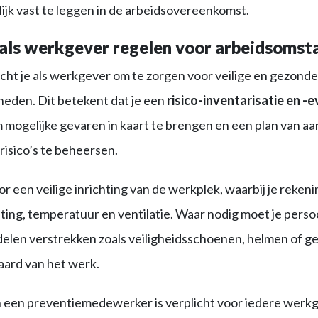
lijk vast te leggen in de arbeidsovereenkomst.
als werkgever regelen voor arbeidsomst
ht je als werkgever om te zorgen voor veilige en gezonde
eden. Dit betekent dat je een
risico-inventarisatie en -e
 mogelijke gevaren in kaart te brengen en een plan van a
risico’s te beheersen.
r een veilige inrichting van de werkplek, waarbij je reken
ting, temperatuur en ventilatie. Waar nodig moet je persoo
len verstrekken zoals veiligheidsschoenen, helmen of 
 aard van het werk.
n een preventiemedewerker is verplicht voor iedere werk