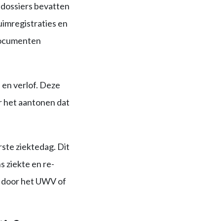
e dossiers bevatten
uimregistraties en
documenten
 en verlof. Deze
or het aantonen dat
ste ziektedag. Dit
 ziekte en re-
es door het UWV of