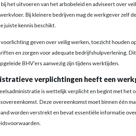
ij het uitvoeren van het arbobeleid en adviseert over vei
erkvloer. Bij kleinere bedrijven mag de werkgever zelf dez
 de juiste kennis beschikt.
voorlichting geven over veilig werken, toezicht houden op
riften en zorgen voor adequate bedrijfshulpverlening. Dit 
pgeleide BHV’ers aanwezig zijn tijdens werktijden.
stratieve verplichtingen heeft een werk
lsadministratie is wettelijk verplicht en begint met het 
eidsovereenkomst. Deze overeenkomst moet binnen één m
and worden verstrekt en bevat essentiële informatie over f
eidsvoorwaarden.