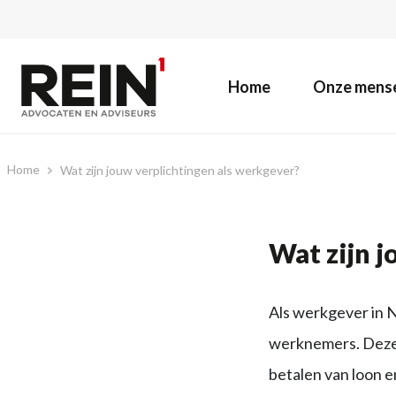
Home
Onze mens
Home
Wat zijn jouw verplichtingen als werkgever?
Wat zijn j
Als werkgever in N
werknemers. Deze 
betalen van loon e