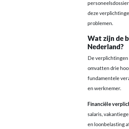
personeelsdossier
deze verplichtinge
problemen.
Wat zijn de b
Nederland?
De verplichtingen 
omvatten drie hoof
fundamentele vera
en werknemer.
Financiële verpli
salaris, vakantieg
en loonbelasting a