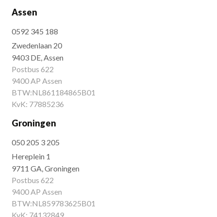
Assen
0592 345 188
Zwedenlaan 20
9403 DE, Assen
Postbus 622
9400 AP Assen
BTW:NL861184865B01
KvK: 77885236
Groningen
050 205 3 205
Hereplein 1
9711 GA, Groningen
Postbus 622
9400 AP Assen
BTW:NL859783625B01
KvK: 74132849