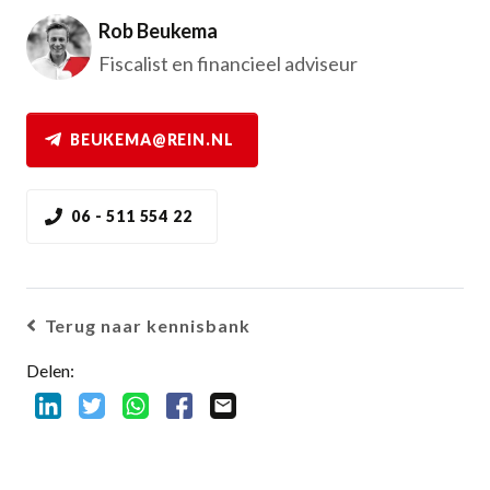
Rob Beukema
Fiscalist en financieel adviseur
BEUKEMA@REIN.NL
06 - 511 554 22
Terug naar kennisbank
Delen: