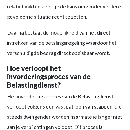
relatief mild en geeft je de kans om zonder verdere
gevolgen je situatie recht te zetten.
Daarna bestaat de mogelijkheid van het direct
intrekken van de betalingsregeling waardoor het
verschuldigde bedrag direct opeisbaar wordt.
Hoe verloopt het
invorderingsproces van de
Belastingdienst?
Het invorderingsproces van de Belastingdienst
verloopt volgens een vast patroon van stappen, die
steeds dwingender worden naarmate je langer niet
aan je verplichtingen voldoet. Dit proces is