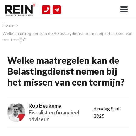
Home
Welke maatregelen kan de Belastingdienst nemen bij het missen van
een termijn?
Welke maatregelen kan de
Belastingdienst nemen bij
het missen van een termijn?
Rob Beukema
dinsdag 8 juli
Fiscalist en financieel
2025
adviseur