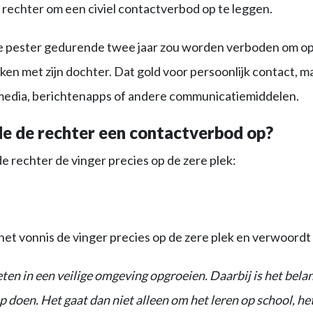
rechter om een civiel contactverbod op te leggen.
 de pester gedurende twee jaar zou worden verboden om o
ken met zijn dochter. Dat gold voor persoonlijk contact, m
l media, berichtenapps of andere communicatiemiddelen.
 de rechter een contactverbod op?
de rechter de vinger precies op de zere plek:
 het vonnis de vinger precies op de zere plek en verwoordt
n in een veilige omgeving opgroeien. Daarbij is het belang
op doen. Het gaat dan niet alleen om het leren op school, h