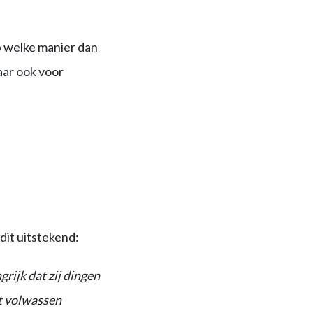
p welke manier dan
aar ook voor
 dit uitstekend:
rijk dat zij dingen
et volwassen