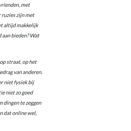
vrienden, met
 ruzies zijn met
 altijd makkelijk
d aan bieden? Wat
op straat, op het
gedrag van anderen.
 niet fysiek bij
tie niet zo goed
om dingen te zeggen
n dat online wel,