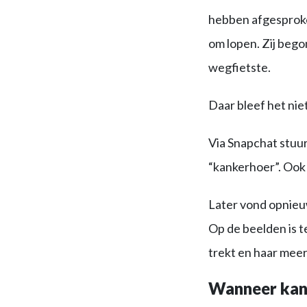
hebben afgesproke
om lopen. Zij bego
wegfietste.
Daar bleef het niet 
Via Snapchat stuur
“kankerhoer”. Ook 
Later vond opnieuw
Op de beelden is t
trekt en haar meer
Wanneer kan 