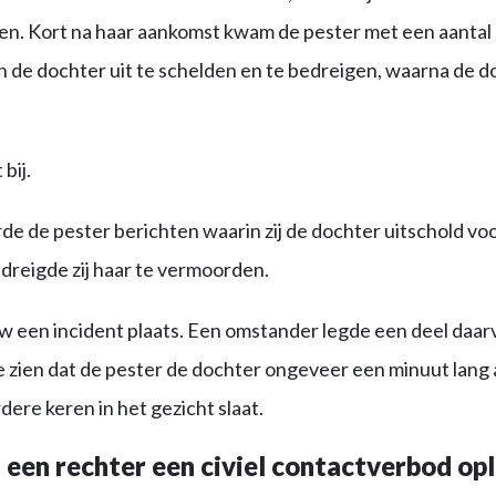
n. Kort na haar aankomst kwam de pester met een aantal
n de dochter uit te schelden en te bedreigen, waarna de d
bij.
de de pester berichten waarin zij de dochter uitschold voo
dreigde zij haar te vermoorden.
 een incident plaats. Een omstander legde een deel daarv
e zien dat de pester de dochter ongeveer een minuut lang
dere keren in het gezicht slaat.
een rechter een civiel contactverbod op