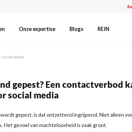
Re
en
Onze expertise
Blogs
REIN
 social media
ind gepest? Een contactverbod k
r social media
ordt gepest, is dat ontzettend ingrijpend. Niet alleen voo
. Het gevoel van machteloosheid is vaak groot.