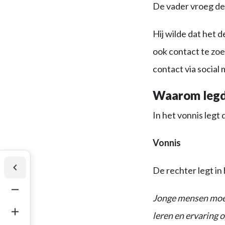
De vader vroeg de 
Hij wilde dat het
ook contact te zoe
contact via socia
Waarom legde
In het vonnis legt 
Vonnis
De rechter legt in
Jonge mensen moete
leren en ervaring 