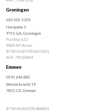
Groningen
050 205 3 205
Hereplein 1
9711 GA, Groningen
Postbus 622
9400 AP Assen
BTW:NL859783625B01
KvK: 74132849
Emmen
0591 646 882
Westerbracht 19
7821 CD, Emmen
BTW:NL862095384B01