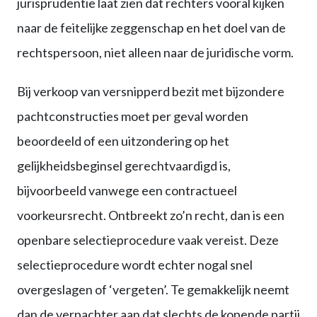
jurisprudentie laat zien dat rechters vooral kijken
naar de feitelijke zeggenschap en het doel van de
rechtspersoon, niet alleen naar de juridische vorm.
Bij verkoop van versnipperd bezit met bijzondere
pachtconstructies moet per geval worden
beoordeeld of een uitzondering op het
gelijkheidsbeginsel gerechtvaardigd is,
bijvoorbeeld vanwege een contractueel
voorkeursrecht. Ontbreekt zo’n recht, dan is een
openbare selectieprocedure vaak vereist. Deze
selectieprocedure wordt echter nogal snel
overgeslagen of ‘vergeten’. Te gemakkelijk neemt
dan de verpachter aan dat slechts de kopende partij