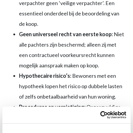
verpachter geen ‘veilige verpachter’. Een
essentieel onderdeel bij de beoordeling van
de koop.
Geen universeel recht van eerste koop:
Niet
alle pachters zijn beschermd; alleen zij met
een contractueel voorkeursrecht kunnen
mogelijk aanspraak maken op koop.
Hypothecaire risico’s:
Bewoners met een
hypotheek lopen het risico op dubbele lasten
of zelfs onbetaalbaarheid van hun woning.
Procedures en vernietiging:
Onzorgvuldige
toepassing van het Didam-arrest kan leiden
tot juridische procedures en vernietiging van