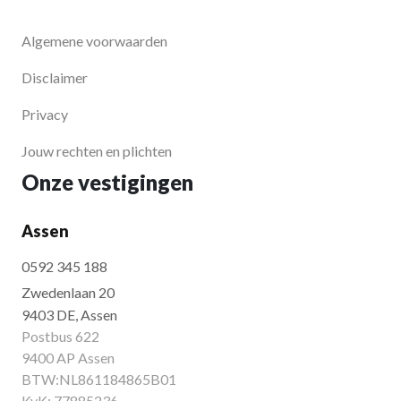
Algemene voorwaarden
Disclaimer
Privacy
Jouw rechten en plichten
Onze vestigingen
Assen
0592 345 188
Zwedenlaan 20
9403 DE, Assen
Postbus 622
9400 AP Assen
BTW:NL861184865B01
KvK: 77885236