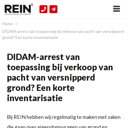
Home
DIDAM-arrest van toepassing bij verkoop van pacht van versnipperd
grond? Een korte inventarisatie
DIDAM-arrest van
toepassing bij verkoop van
pacht van versnipperd
grond? Een korte
inventarisatie
Bij REIN hebben wij regelmatig te maken met zaken
die gaan over eigendomsvragen van grond en