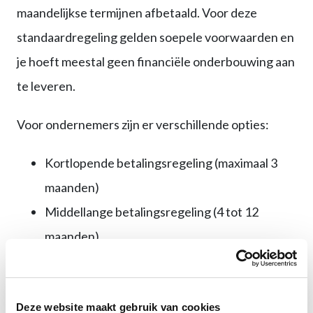
maandelijkse termijnen afbetaald. Voor deze
standaardregeling gelden soepele voorwaarden en
je hoeft meestal geen financiële onderbouwing aan
te leveren.
Voor ondernemers zijn er verschillende opties:
Kortlopende betalingsregeling (maximaal 3
maanden)
Middellange betalingsregeling (4 tot 12
maanden)
Langlopende betalingsregeling (12 tot 36
maanden), alleen in bijzondere situaties
Deze website maakt gebruik van cookies