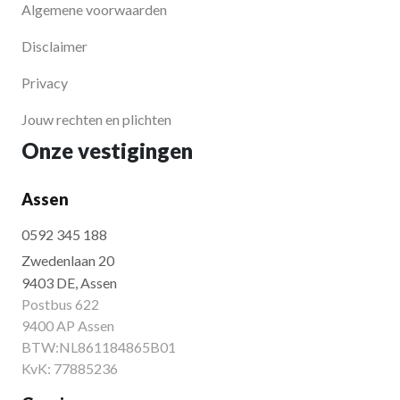
Algemene voorwaarden
Disclaimer
Privacy
Jouw rechten en plichten
Onze vestigingen
Assen
0592 345 188
Zwedenlaan 20
9403 DE, Assen
Postbus 622
9400 AP Assen
BTW:NL861184865B01
KvK: 77885236