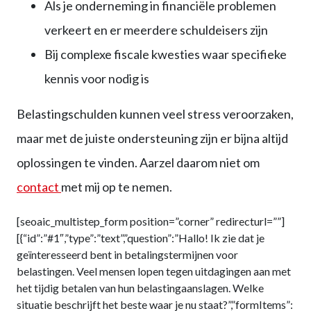
Als je onderneming in financiële problemen
verkeert en er meerdere schuldeisers zijn
Bij complexe fiscale kwesties waar specifieke
kennis voor nodig is
Belastingschulden kunnen veel stress veroorzaken,
maar met de juiste ondersteuning zijn er bijna altijd
oplossingen te vinden. Aarzel daarom niet om
contact
met mij op te nemen.
[seoaic_multistep_form position=”corner” redirecturl=””]
[{“id”:”#1″,”type”:”text”,”question”:”Hallo! Ik zie dat je
geïnteresseerd bent in betalingstermijnen voor
belastingen. Veel mensen lopen tegen uitdagingen aan met
het tijdig betalen van hun belastingaanslagen. Welke
situatie beschrijft het beste waar je nu staat?”,”formItems”: