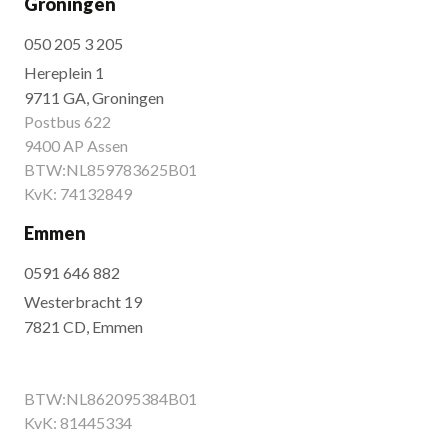
Groningen
050 205 3 205
Hereplein 1
9711 GA, Groningen
Postbus 622
9400 AP Assen
BTW:NL859783625B01
KvK: 74132849
Emmen
0591 646 882
Westerbracht 19
7821 CD, Emmen
BTW:NL862095384B01
KvK: 81445334