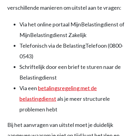
verschillende manieren om uitstel aan te vragen:
Via het online portaal MijnBelastingdienst of
MijnBelastingdienst Zakelijk
Telefonisch via de BelastingTelefoon (0800-
0543)
Schriftelijk door een brief te sturen naar de
Belastingdienst
Via een
betalingsregeling met de
belastingdienst
als je meer structurele
problemen hebt
Bij het aanvragen van uitstel moet je duidelijk
aangeven waarom je niet op tijd kunt betalen en