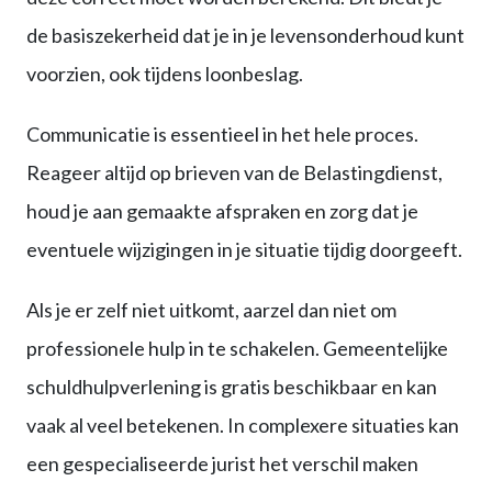
de basiszekerheid dat je in je levensonderhoud kunt
voorzien, ook tijdens loonbeslag.
Communicatie is essentieel in het hele proces.
Reageer altijd op brieven van de Belastingdienst,
houd je aan gemaakte afspraken en zorg dat je
eventuele wijzigingen in je situatie tijdig doorgeeft.
Als je er zelf niet uitkomt, aarzel dan niet om
professionele hulp in te schakelen. Gemeentelijke
schuldhulpverlening is gratis beschikbaar en kan
vaak al veel betekenen. In complexere situaties kan
een gespecialiseerde jurist het verschil maken