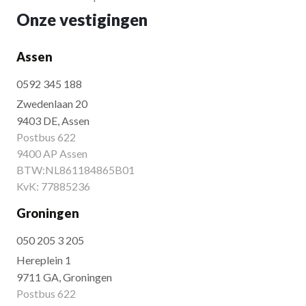
Onze vestigingen
Assen
0592 345 188
Zwedenlaan 20
9403 DE, Assen
Postbus 622
9400 AP Assen
BTW:NL861184865B01
KvK: 77885236
Groningen
050 205 3 205
Hereplein 1
9711 GA, Groningen
Postbus 622